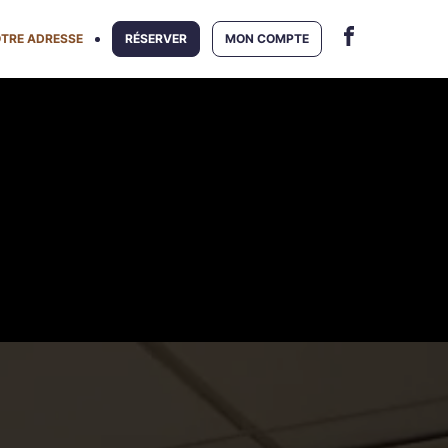
TRE ADRESSE
RÉSERVER
MON COMPTE