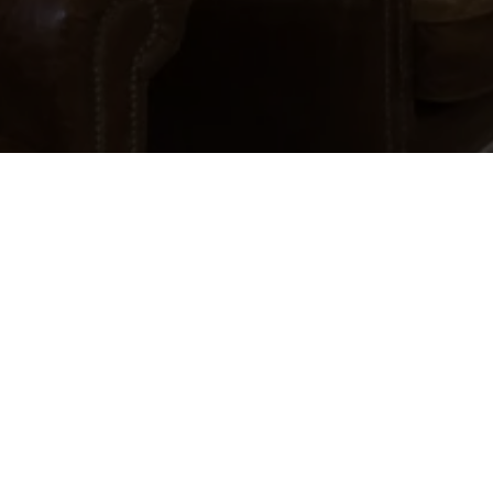
Email
*