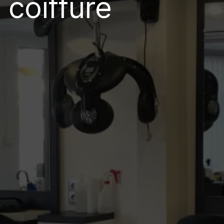
 coiffure