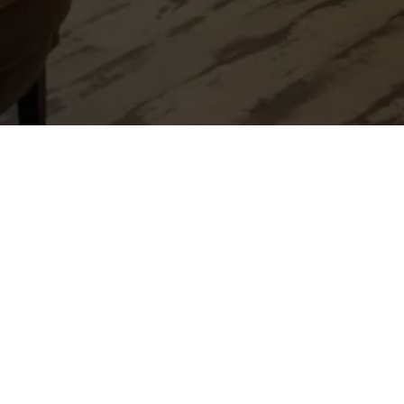
Mon compte
Mon Compte
Vous avez déjà utilisé ce service ?